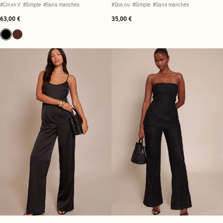
#Col en V
#Simple
#Sans manches
#Dos nu
#Simple
#Sans manches
63,00 €
35,00 €