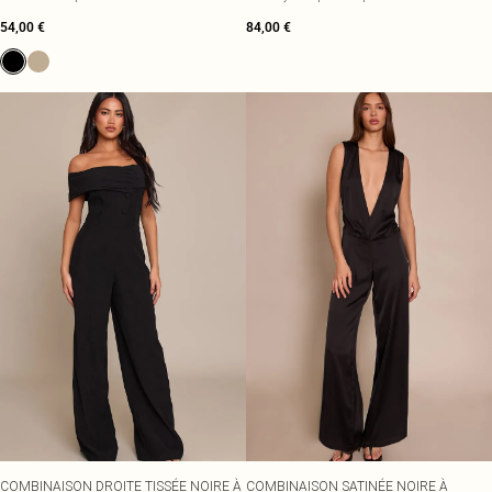
54,00 €
84,00 €
COMBINAISON DROITE TISSÉE NOIRE À
COMBINAISON SATINÉE NOIRE À