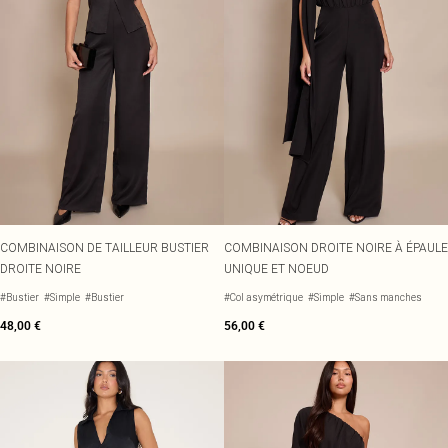
COMBINAISON DE TAILLEUR BUSTIER
COMBINAISON DROITE NOIRE À ÉPAULE
DROITE NOIRE
UNIQUE ET NOEUD
#Bustier
#Simple
#Bustier
#Col asymétrique
#Simple
#Sans manches
48,00 €
56,00 €