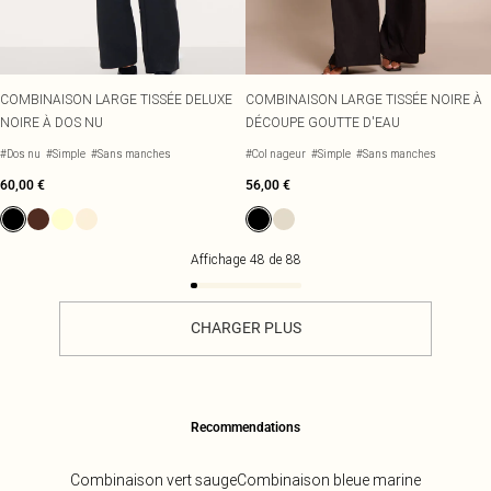
COMBINAISON LARGE TISSÉE DELUXE
COMBINAISON LARGE TISSÉE NOIRE À
NOIRE À DOS NU
DÉCOUPE GOUTTE D'EAU
#Dos nu
#Simple
#Sans manches
#Col nageur
#Simple
#Sans manches
60,00 €
56,00 €
Affichage
48
de
88
CHARGER PLUS
Recommendations
Combinaison vert sauge
Combinaison bleue marine