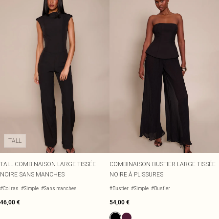
TALL
TALL COMBINAISON LARGE TISSÉE
COMBINAISON BUSTIER LARGE TISSÉE
NOIRE SANS MANCHES
NOIRE À PLISSURES
#Col ras
#Simple
#Sans manches
#Bustier
#Simple
#Bustier
46,00 €
54,00 €