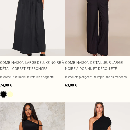
COMBINAISON LARGE DELUXE NOIRE À
COMBINAISON DE TAILLEUR LARGE
DÉTAIL CORSET ET FRONCES
NOIRE À DOS NU ET DÉCOLLETÉ
#Col coeur
#Simple
#Bretelles spaghetti
#Décolleté plongeant
#Simple
#Sans manches
74,00 €
63,00 €