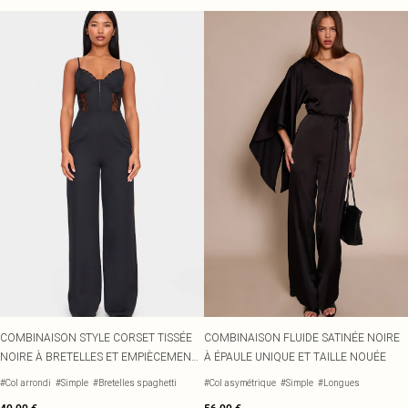
COMBINAISON STYLE CORSET TISSÉE
COMBINAISON FLUIDE SATINÉE NOIRE
NOIRE À BRETELLES ET EMPIÈCEMENTS
À ÉPAULE UNIQUE ET TAILLE NOUÉE
EN DENTELLE
#Col arrondi
#Simple
#Bretelles spaghetti
#Col asymétrique
#Simple
#Longues