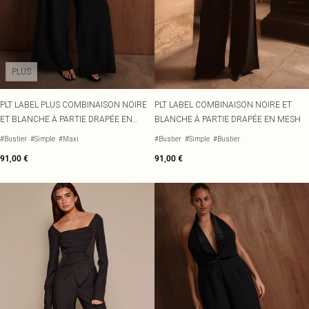
PLUS
PLT LABEL PLUS COMBINAISON NOIRE
PLT LABEL COMBINAISON NOIRE ET
ET BLANCHE À PARTIE DRAPÉE EN
BLANCHE À PARTIE DRAPÉE EN MESH
MESH
#Bustier
#Simple
#Maxi
#Bustier
#Simple
#Bustier
91,00 €
91,00 €