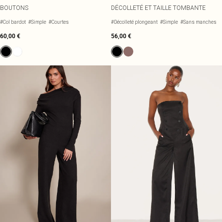
BOUTONS
DÉCOLLETÉ ET TAILLE TOMBANTE
#Col bardot
#Simple
#Courtes
#Décolleté plongeant
#Simple
#Sans manches
60,00 €
56,00 €