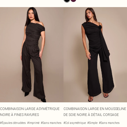
COMBINAISON LARGE ASYMÉTRIQUE
COMBINAISON LARGE EN MOUSSELINE
NOIRE À FINES RAYURES
DE SOIE NOIRE À DÉTAIL CORSAGE
#Épaules dénudées
#Imprimé
#Sans manches
#Col asymétrique
#Simple
#Sans manches