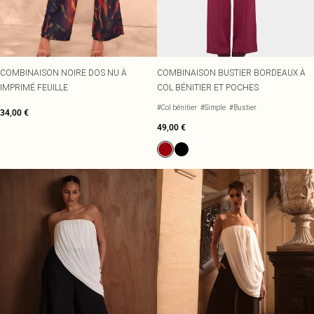
COMBINAISON NOIRE DOS NU À
COMBINAISON BUSTIER BORDEAUX À
IMPRIMÉ FEUILLE
COL BÉNITIER ET POCHES
#Col bénitier
#Simple
#Bustier
34,00 €
49,00 €