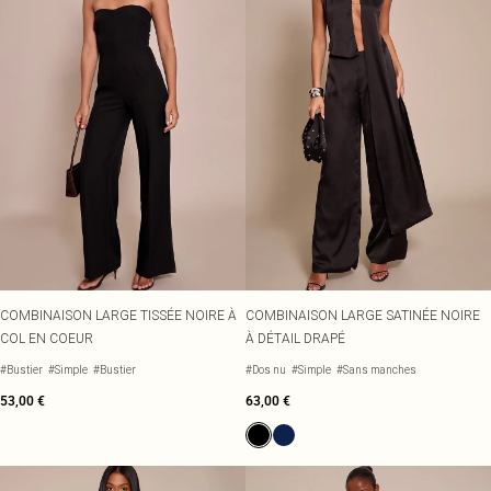
COMBINAISON LARGE TISSÉE NOIRE À
COMBINAISON LARGE SATINÉE NOIRE
COL EN COEUR
À DÉTAIL DRAPÉ
#Bustier
#Simple
#Bustier
#Dos nu
#Simple
#Sans manches
53,00 €
63,00 €