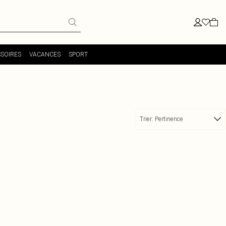
SOIRES
VACANCES
SPORT
Trier:
Pertinence