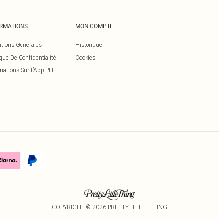
ORMATIONS
MON COMPTE
itions Générales
Historique
ique De Confidentialité
Cookies
mations Sur L’App PLT
COPYRIGHT ©
2026
PRETTY LITTLE THING