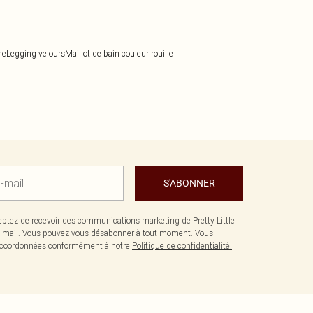
he
Legging velours
Maillot de bain couleur rouille
S'ABONNER
ptez de recevoir des communications marketing de Pretty Little
-mail. Vous pouvez vous désabonner à tout moment. Vous
os coordonnées conformément à notre
Politique de confidentialité.