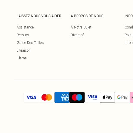
LAISSEZ-NOUS VOUS AIDER
À PROPOS DE NOUS
INF
Assistance
À Notre Sujet
Cond
Retours
Diversité
Polit
Guide Des Tailles
Infor
Livraison
Klarna