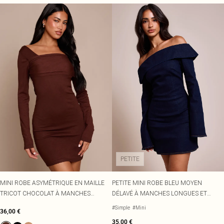
PETITE
MINI ROBE ASYMÉTRIQUE EN MAILLE
PETITE MINI ROBE BLEU MOYEN
TRICOT CHOCOLAT À MANCHES
DÉLAVÉ À MANCHES LONGUES ET
LONGUES
DÉTAIL NOUÉ ASYMÉTRIQUE
#Simple
#Mini
36,00 €
35,00 €