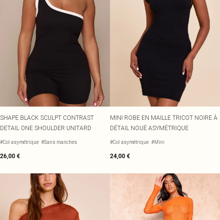
SHAPE BLACK SCULPT CONTRAST
MINI ROBE EN MAILLE TRICOT NOIRE À
DETAIL ONE SHOULDER UNITARD
DÉTAIL NOUÉ ASYMÉTRIQUE
#Col asymétrique
#Sans manches
#Col asymétrique
#Mini
26,00 €
24,00 €