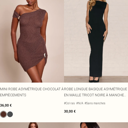
MINI ROBE ASYMÉTRIQUE CHOCOLAT À
ROBE LONGUE BASIQUE ASYMÉTRIQUE
EMPIÈCEMENTS
EN MAILLE TRICOT NOIRE À MANCHE
TORSADÉE
#Col ras
#N/A
#Sans manches
36,00 €
30,00 €