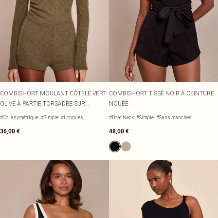
COMBISHORT MOULANT CÔTELÉ VERT
COMBISHORT TISSÉ NOIR À CEINTURE
OLIVE À PARTIE TORSADÉE SUR
NOUÉE
L'ÉPAULE
#Col asymétrique
#Simple
#Longues
#Boat Neck
#Simple
#Sans manches
36,00 €
48,00 €