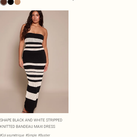
SHAPE BLACK AND WHITE STRIPPED
KNITTED BANDEAU MAXI DRESS
#Col asymétrique
#Simple
#Bustier