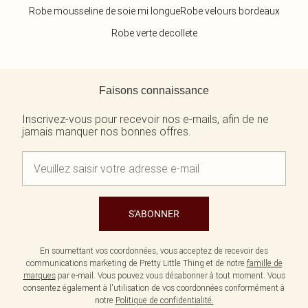
Robe mousseline de soie mi longue
Robe velours bordeaux
Robe verte decollete
Retour au contenu principal
Faisons connaissance
Inscrivez-vous pour recevoir nos e-mails, afin de ne
jamais manquer nos bonnes offres.
S'ABONNER
En soumettant vos coordonnées, vous acceptez de recevoir des
communications marketing de Pretty Little Thing et de notre
famille de
marques
par e-mail. Vous pouvez vous désabonner à tout moment. Vous
consentez également à l'utilisation de vos coordonnées conformément à
notre
Politique de confidentialité.