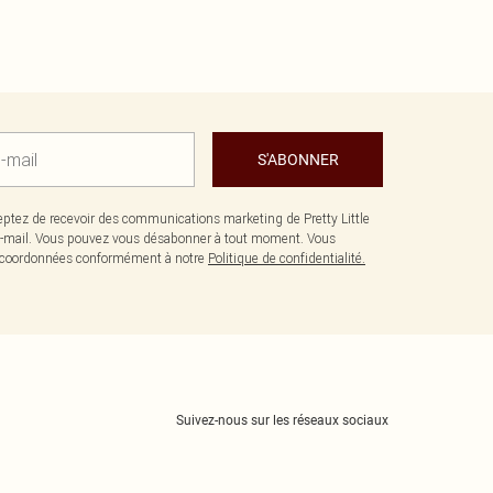
S'ABONNER
ptez de recevoir des communications marketing de Pretty Little
-mail. Vous pouvez vous désabonner à tout moment. Vous
os coordonnées conformément à notre
Politique de confidentialité.
Suivez-nous sur les réseaux sociaux