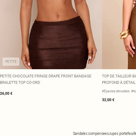
PETITE
PETITE CHOCOLATE FRINGE DRAPE FRONT BANDAGE
TOP DE TAILLEUR 
BRALETTE TOP CO-ORD
PROFOND À DÉTAIL
#Épaules dénudées
#N
26,00 €
32,00 €
Sandales compensees
Jupes portefeuill