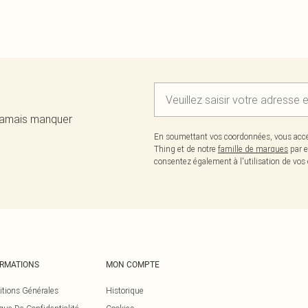
 jamais manquer
En soumettant vos coordonnées, vous acce
Thing et de notre
famille de marques
par e
consentez également à l'utilisation de v
ORMATIONS
MON COMPTE
itions Générales
Historique