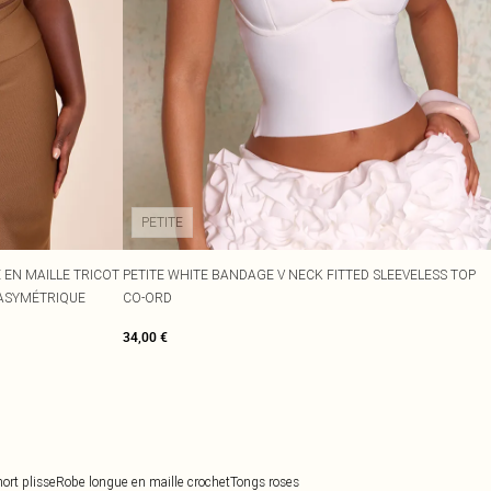
PETITE
 EN MAILLE TRICOT
PETITE WHITE BANDAGE V NECK FITTED SLEEVELESS TOP
 ASYMÉTRIQUE
CO-ORD
34,00 €
ort plisse
Robe longue en maille crochet
Tongs roses