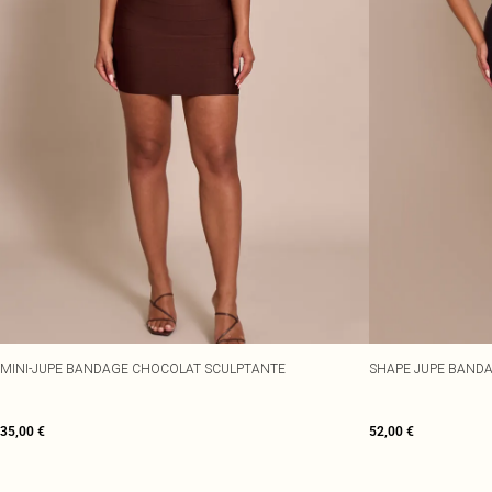
MINI-JUPE BANDAGE CHOCOLAT SCULPTANTE
SHAPE JUPE BAND
35,00 €
52,00 €