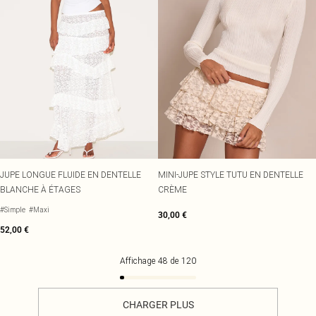
JUPE LONGUE FLUIDE EN DENTELLE
MINI-JUPE STYLE TUTU EN DENTELLE
BLANCHE À ÉTAGES
CRÈME
#Simple
#Maxi
30,00 €
52,00 €
Affichage
48
de
120
CHARGER PLUS