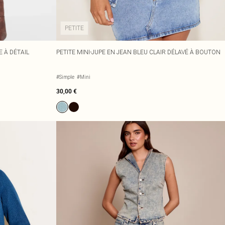
PETITE
E À DÉTAIL
PETITE MINI-JUPE EN JEAN BLEU CLAIR DÉLAVÉ À BOUTON
#Simple
#Mini
30,00 €