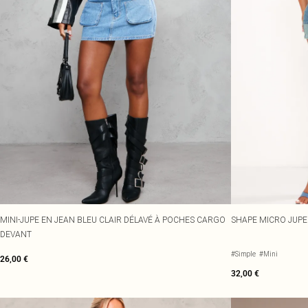
MINI-JUPE EN JEAN BLEU CLAIR DÉLAVÉ À POCHES CARGO
SHAPE MICRO JUPE
DEVANT
#Simple
#Mini
26,00 €
32,00 €