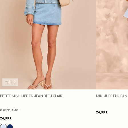
PETITE
PETITE MINI-JUPE EN JEAN BLEU CLAIR
MINI JUPE EN JEAN
#Simple
#Mini
24,00 €
24,00 €