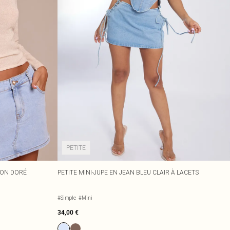
PETITE
TON DORÉ
PETITE MINI-JUPE EN JEAN BLEU CLAIR À LACETS
#Simple
#Mini
34,00 €