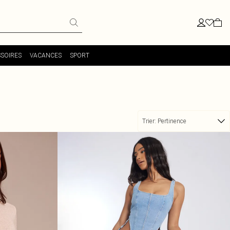
SOIRES
VACANCES
SPORT
Trier:
Pertinence