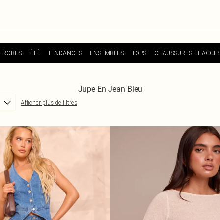
ROBES
ÉTÉ
TENDANCES
ENSEMBLES
TOPS
CHAUSSURES ET ACCES
Jupe En Jean Bleu
Afficher plus de filtres