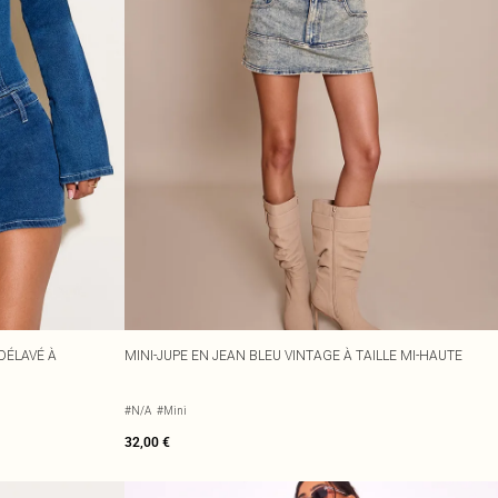
DÉLAVÉ À
MINI-JUPE EN JEAN BLEU VINTAGE À TAILLE MI-HAUTE
#N/A
#Mini
32,00 €