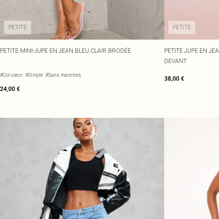
PETITE
PETITE
PETITE MINI-JUPE EN JEAN BLEU CLAIR BRODÉE
PETITE JUPE EN JE
DEVANT
#Col coeur
#Simple
#Sans manches
38,00 €
24,00 €