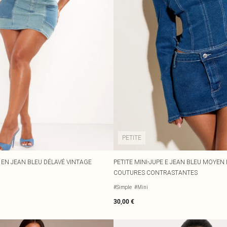
PETITE
 EN JEAN BLEU DÉLAVÉ VINTAGE
PETITE MINI-JUPE E JEAN BLEU MOYEN 
COUTURES CONTRASTANTES
#Simple
#Mini
30,00 €