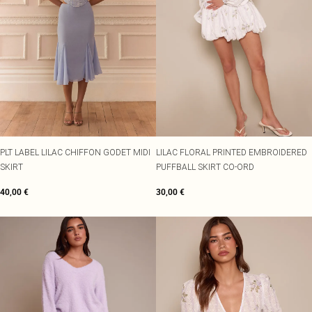
PLT LABEL LILAC CHIFFON GODET MIDI
LILAC FLORAL PRINTED EMBROIDERED
SKIRT
PUFFBALL SKIRT CO-ORD
40,00 €
30,00 €