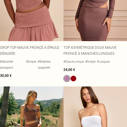
CROP TOP MAUVE FRONCÉ À ÉPAULE
TOP ASYMÉTRIQUE DOUX MAUVE
DÉNUDÉE
FRONCÉ À MANCHES LONGUES
#Décolleté
#Simple
#Bretelles
#Épaule unique
#Simple
#Longues
plongeant
spaghetti
24,00 €
30,00 €