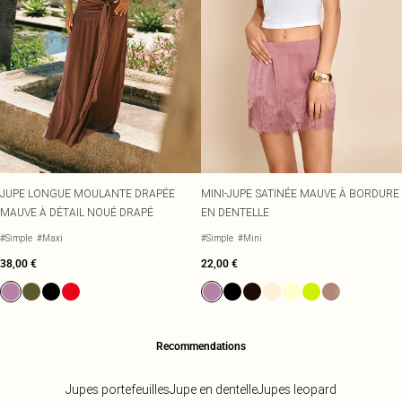
JUPE LONGUE MOULANTE DRAPÉE
MINI-JUPE SATINÉE MAUVE À BORDURE
MAUVE À DÉTAIL NOUÉ DRAPÉ
EN DENTELLE
#Simple
#Maxi
#Simple
#Mini
38,00 €
22,00 €
Recommendations
Jupes portefeuilles
Jupe en dentelle
Jupes leopard