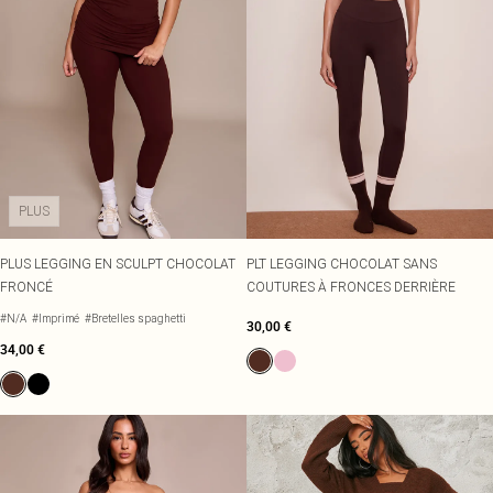
PLUS
PLUS LEGGING EN SCULPT CHOCOLAT
PLT LEGGING CHOCOLAT SANS
FRONCÉ
COUTURES À FRONCES DERRIÈRE
#N/A
#Imprimé
#Bretelles spaghetti
30,00 €
34,00 €