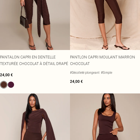
PANTALON CAPRI EN DENTELLE
PANTLON CAPRI MOULANT MARRON
TEXTURÉE CHOCOLAT À DÉTAIL DRAPÉ
CHOCOLAT
#Décolleté plongeant
#Simple
24,00 €
24,00 €