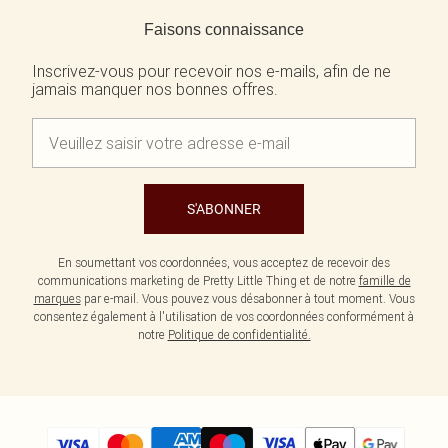
Retour au contenu principal
Faisons connaissance
Inscrivez-vous pour recevoir nos e-mails, afin de ne
jamais manquer nos bonnes offres.
S'ABONNER
En soumettant vos coordonnées, vous acceptez de recevoir des
communications marketing de Pretty Little Thing et de notre
famille de
marques
par e-mail. Vous pouvez vous désabonner à tout moment. Vous
consentez également à l'utilisation de vos coordonnées conformément à
notre
Politique de confidentialité.