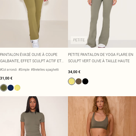
PETITE
PANTALON ÉVASÉ OLIVE À COUPE
PETITE PANTALON DE YOGA FLARE EN
GALBANTE, EFFET SCULPT ACTIF ET
SCULPT VERT OLIVE À TAILLE HAUTE
PASSEPOIL CONTRASTANT.
#Col arrondi
#Simple
#Bretelles spaghetti
34,00 €
31,00 €