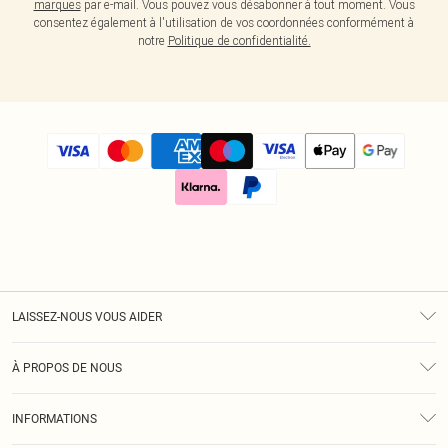
marques
par e-mail. Vous pouvez vous désabonner à tout moment. Vous
consentez également à l'utilisation de vos coordonnées conformément à
notre
Politique de confidentialité.
LAISSEZ-NOUS VOUS AIDER
Assistance
À PROPOS DE NOUS
Retours
À Notre Sujet
Guide Des Tailles
INFORMATIONS
Diversité
Livraison