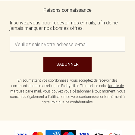
Retour au contenu principal
Faisons connaissance
Inscrivez-vous pour recevoir nos e-mails, afin de ne
jamais manquer nos bonnes offres.
S'ABONNER
En soumettant vos coordonnées, vous acceptez de recevoir des
communications marketing de Pretty Little Thing et de notre
famille de
marques
par e-mail. Vous pouvez vous désabonner à tout moment. Vous
consentez également à l'utilisation de vos coordonnées conformément à
notre
Politique de confidentialité.