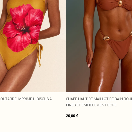
MOUTARDE IMPRIMÉ HIBISCUS À
SHAPE HAUT DE MAILLOT DE BAIN ROUI
FINES ET EMPIÈCEMENT DORÉ
20,00 €