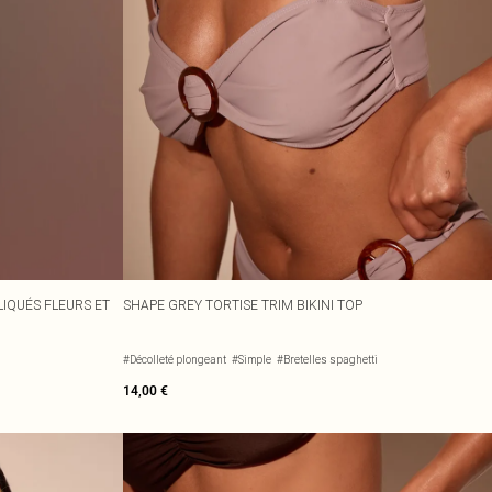
IQUÉS FLEURS ET
SHAPE GREY TORTISE TRIM BIKINI TOP
#Décolleté plongeant
#Simple
#Bretelles spaghetti
14,00 €