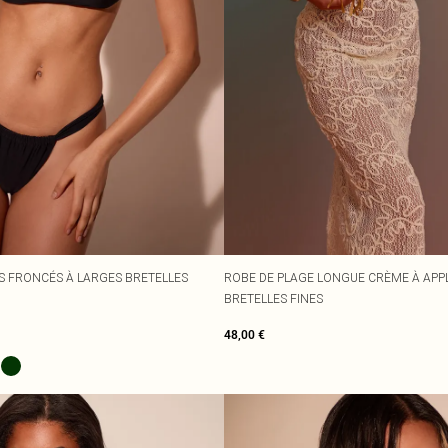
RS FRONCÉS À LARGES BRETELLES
ROBE DE PLAGE LONGUE CRÈME À APPL
BRETELLES FINES
48,00 €