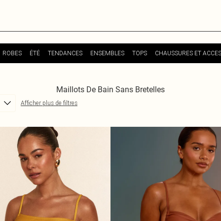
ROBES
ÉTÉ
TENDANCES
ENSEMBLES
TOPS
CHAUSSURES ET ACCES
Maillots De Bain Sans Bretelles
Afficher plus de filtres