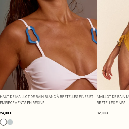
HAUT DE MAILLOT DE BAIN BLANC À BRETELLES FINES ET
MAILLOT DE BAIN 
EMPIÈCEMENTS EN RÉSINE
BRETELLES FINES
24,00 €
32,00 €