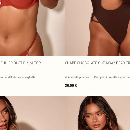
FULLER BUST BIKINI TOP
SHAPE CHOCOLATE CUT AWAY BEAD TR
imple
#Bretelles spaghetti
#Décolleté plongeant
#Simple
#Bretelles spaghet
30,00 €