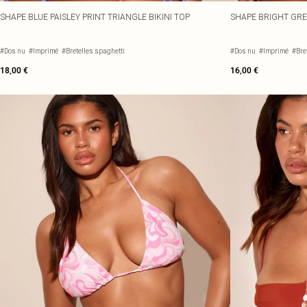
SHAPE BLUE PAISLEY PRINT TRIANGLE BIKINI TOP
SHAPE BRIGHT GRE
#Dos nu
#Imprimé
#Bretelles spaghetti
#Dos nu
#Imprimé
#Bre
18,00 €
16,00 €