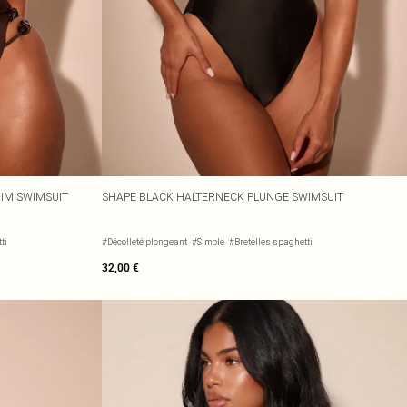
IM SWIMSUIT
SHAPE BLACK HALTERNECK PLUNGE SWIMSUIT
ti
#Décolleté plongeant
#Simple
#Bretelles spaghetti
32,00 €