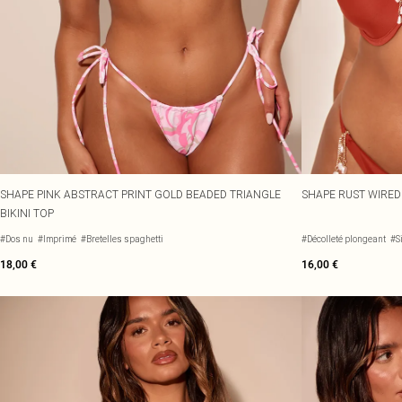
SHAPE PINK ABSTRACT PRINT GOLD BEADED TRIANGLE
SHAPE RUST WIRED 
BIKINI TOP
#Dos nu
#Imprimé
#Bretelles spaghetti
#Décolleté plongeant
#S
18,00 €
16,00 €