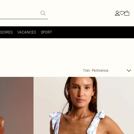
SOIRES
VACANCES
SPORT
Trier:
Pertinence