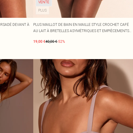
VENTE
PLUS
ORSADÉ DEVANT À
PLUS MAILLOT DE BAIN EN MAILLE STYLE CROCHET CAFÉ
AU LAIT À BRETELLES ASYMÉTRIQUES ET EMPIÈCEMENTS
PERLES
19,00 €
40,00 €
-52%