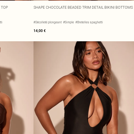
 TOP
SHAPE CHOCOLATE BEADED TRIM DETAIL BIKINI BOTTOMS
ti
#Décolleté plongeant
#Simple
#Bretelles spaghetti
14,00 €