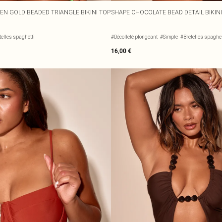
EN GOLD BEADED TRIANGLE BIKINI TOP
SHAPE CHOCOLATE BEAD DETAIL BIKINI
telles spaghetti
#Décolleté plongeant
#Simple
#Bretelles spaghet
16,00 €