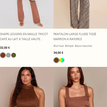
SHAPE LEGGING EN MAILLE TRICOT
PANTALON LARGE FLUIDE TISSÉ
CAFÉ AU LAIT À TAILLE HAUTE
MARRON À RAYURES
RABATTUE
#Col haut
#Simple
#Sans manches
32,00 €
34,00 €