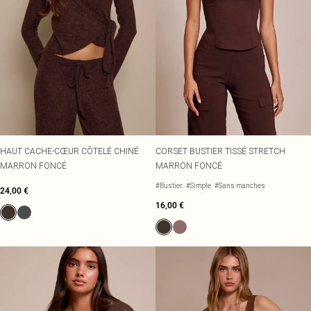
HAUT CACHE-CŒUR CÔTELÉ CHINÉ
CORSET BUSTIER TISSÉ STRETCH
MARRON FONCÉ
MARRON FONCÉ
#Bustier
#Simple
#Sans manches
24,00 €
16,00 €