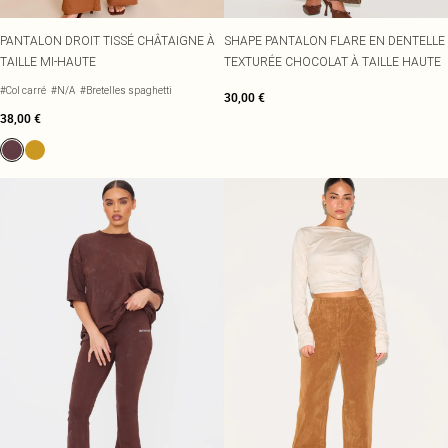
PANTALON DROIT TISSÉ CHÂTAIGNE À
SHAPE PANTALON FLARE EN DENTELLE
TAILLE MI-HAUTE
TEXTURÉE CHOCOLAT À TAILLE HAUTE
#Col carré
#N/A
#Bretelles spaghetti
30,00 €
38,00 €