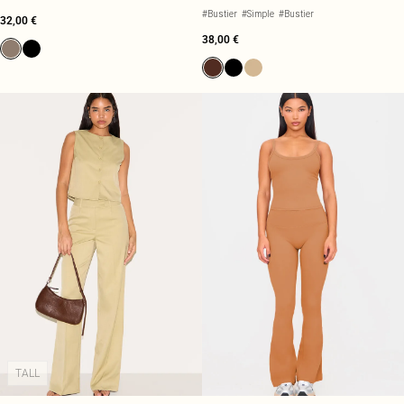
#Bustier
#Simple
#Bustier
32,00 €
38,00 €
TALL