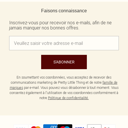
Retour au contenu principal
Faisons connaissance
Inscrivez-vous pour recevoir nos e-mails, afin de ne
jamais manquer nos bonnes offres.
S'ABONNER
En soumettant vos coordonnées, vous acceptez de recevoir des
communications marketing de Pretty Little Thing et de notre
famille de
marques
par e-mail. Vous pouvez vous désabonner à tout moment. Vous
consentez également à l'utilisation de vos coordonnées conformément à
notre
Politique de confidentialité.