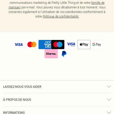
communications marketing de Pretty Little Thing et de notre
famille de
marques
par e-mail. Vous pouvez vous désabonner à tout moment. Vous
consentez également à l'utilisation de vos coordonnées conformément à
notre
Politique de confidentialité.
LAISSEZ-NOUS VOUS AIDER
Assistance
À PROPOS DE NOUS
Retours
À Notre Sujet
Guide Des Tailles
INFORMATIONS