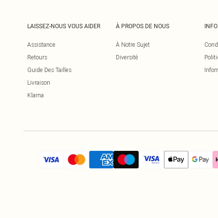
LAISSEZ-NOUS VOUS AIDER
À PROPOS DE NOUS
INF
Assistance
À Notre Sujet
Cond
Retours
Diversité
Polit
Guide Des Tailles
Infor
Livraison
Klarna