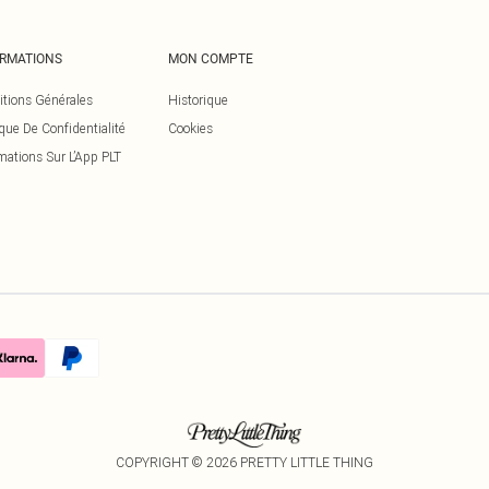
ORMATIONS
MON COMPTE
itions Générales
Historique
ique De Confidentialité
Cookies
mations Sur L’App PLT
COPYRIGHT ©
2026
PRETTY LITTLE THING