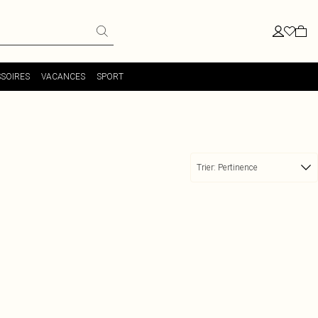
SOIRES
VACANCES
SPORT
Trier:
Pertinence