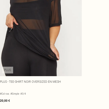
PLUS
PLUS - TEE-SHIRT NOIR OVERSIZED EN MESH
#Col ras
#Simple
#3/4
20,00 €