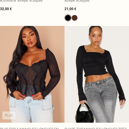
#Col entaillé
#Simple
#Longues
#Simple
#Longues
32,00 €
21,00 €
PLUS