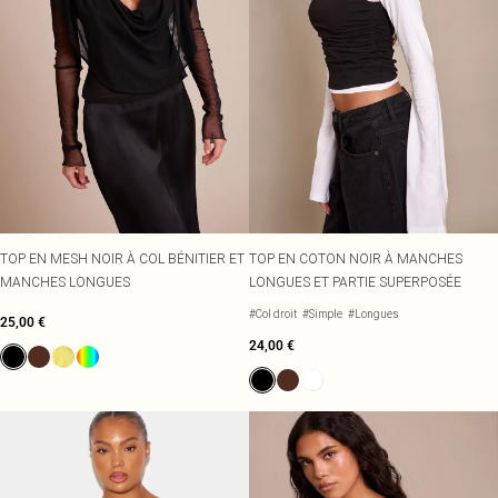
TOP EN MESH NOIR À COL BÉNITIER ET
TOP EN COTON NOIR À MANCHES
MANCHES LONGUES
LONGUES ET PARTIE SUPERPOSÉE
#Col droit
#Simple
#Longues
25,00 €
24,00 €