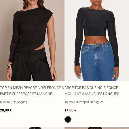
TOP EN MESH DÉVORÉ NOIR FRONCÉ À
CROP TOP BASIQUE NOIR FONCÉ
PARTIE SUPERPOSÉ ET MANCHE
MOULANT À MANCHES LONGUES
UNIQUE
#Col haut
#Longues
#Simple
#Cropped
#Longues
28,00 €
14,00 €