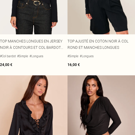
TOP MANCHES LONGUES EN JERSEY
TOP AJUSTÉ EN COTON NOIR À COL
NOIR À CONTOURS ET COL BARDOT
ROND ET MANCHES LONGUES
REPLIÉ
#Col bardot
#Simple
#Longues
#Simple
#Longues
24,00 €
16,00 €