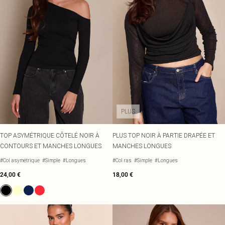
PLUS
TOP ASYMÉTRIQUE CÔTELÉ NOIR À
PLUS TOP NOIR À PARTIE DRAPÉE ET
CONTOURS ET MANCHES LONGUES
MANCHES LONGUES
#Col asymétrique
#Simple
#Longues
#Col ras
#Simple
#Longues
24,00 €
18,00 €