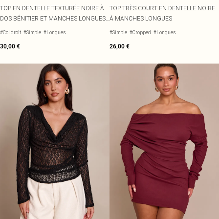
TOP EN DENTELLE TEXTURÉE NOIRE À
TOP TRÈS COURT EN DENTELLE NOIRE
DOS BÉNITIER ET MANCHES LONGUES
À MANCHES LONGUES
ÉVASÉES
#Col droit
#Simple
#Longues
#Simple
#Cropped
#Longues
30,00 €
26,00 €