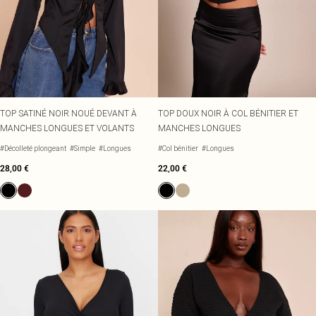
TOP SATINÉ NOIR NOUÉ DEVANT À
TOP DOUX NOIR À COL BÉNITIER ET
MANCHES LONGUES ET VOLANTS
MANCHES LONGUES
#Décolleté plongeant
#Simple
#Longues
#Col bénitier
#Longues
28,00 €
22,00 €