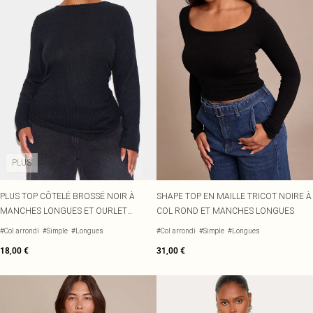
PLUS
PLUS TOP CÔTELÉ BROSSÉ NOIR À
SHAPE TOP EN MAILLE TRICOT NOIRE À
MANCHES LONGUES ET OURLET
COL ROND ET MANCHES LONGUES
ASYMÉTRIQUE
#Col arrondi
#Simple
#Longues
#Col arrondi
#Simple
#Longues
18,00 €
31,00 €