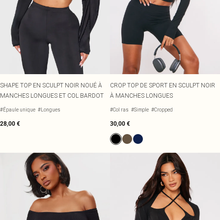
SHAPE TOP EN SCULPT NOIR NOUÉ À
CROP TOP DE SPORT EN SCULPT NOIR
MANCHES LONGUES ET COL BARDOT
À MANCHES LONGUES
#Épaule unique
#Longues
#Col ras
#Simple
#Cropped
28,00 €
30,00 €