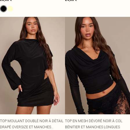
TOP MOULANT DOUBLÉ NOIR À DÉTAIL
TOP EN MESH DÉVORÉ NOIR À COL
DRAPÉ OVERSIZE ET MANCHES
BÉNITIER ET MANCHES LONGUES