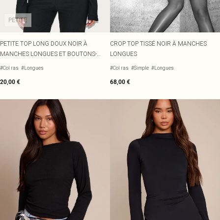
PETITE
PETITE TOP LONG DOUX NOIR À
CROP TOP TISSÉ NOIR À MANCHES
MANCHES LONGUES ET BOUTONS-
LONGUES
PRESSION
#Col ras
#Longues
#Col ras
#Simple
#Longues
20,00 €
68,00 €