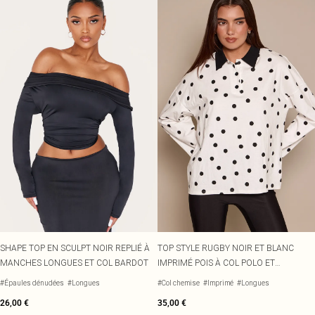
SHAPE TOP EN SCULPT NOIR REPLIÉ À
TOP STYLE RUGBY NOIR ET BLANC
MANCHES LONGUES ET COL BARDOT
IMPRIMÉ POIS À COL POLO ET
MANCHES LONGUES
#Épaules dénudées
#Longues
#Col chemise
#Imprimé
#Longues
26,00 €
35,00 €