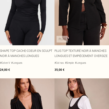
PLUS
SHAPE TOP CACHE-COEUR EN SCULPT
PLUS TOP TEXTURÉ NOIR À MANCHES
NOIR À MANCHES LONGUES
LONGUES ET EMPIÈCEMENT OVERSIZE
#Col en V
#Longues
#Col ras
#Simple
#Longues
24,00 €
35,00 €