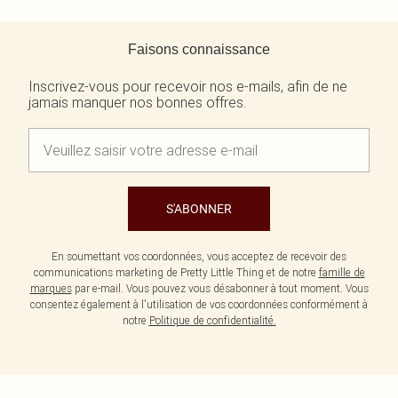
Retour au contenu principal
Faisons connaissance
Inscrivez-vous pour recevoir nos e-mails, afin de ne
jamais manquer nos bonnes offres.
S'ABONNER
En soumettant vos coordonnées, vous acceptez de recevoir des
communications marketing de Pretty Little Thing et de notre
famille de
marques
par e-mail. Vous pouvez vous désabonner à tout moment. Vous
consentez également à l'utilisation de vos coordonnées conformément à
notre
Politique de confidentialité.