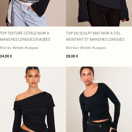
TOP TEXTURÉ CÔTELÉ NOIR À
TOP EN SCULPT MAT NOIR À COL
MANCHES LONGUES ÉVASÉES
MONTANT ET MANCHES LONGUES
#Col ras
#Simple
#Longues
#Col haut
#Simple
#Longues
24,00 €
28,00 €