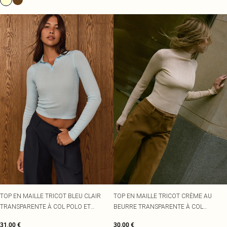
TOP EN MAILLE TRICOT BLEU CLAIR
TOP EN MAILLE TRICOT CRÈME AU
TRANSPARENTE À COL POLO ET
BEURRE TRANSPARENTE À COL
MANCHES LONGUES
MONTANT ET MANCHES LONGUES
31,00 €
30,00 €