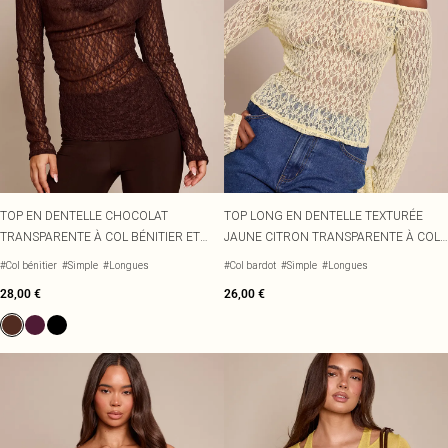
TOP EN DENTELLE CHOCOLAT
TOP LONG EN DENTELLE TEXTURÉE
TRANSPARENTE À COL BÉNITIER ET
JAUNE CITRON TRANSPARENTE À COL
MANCHES LONGUES
BARDOT ET MANCHES ÉVASÉES
#Col bénitier
#Simple
#Longues
#Col bardot
#Simple
#Longues
28,00 €
26,00 €