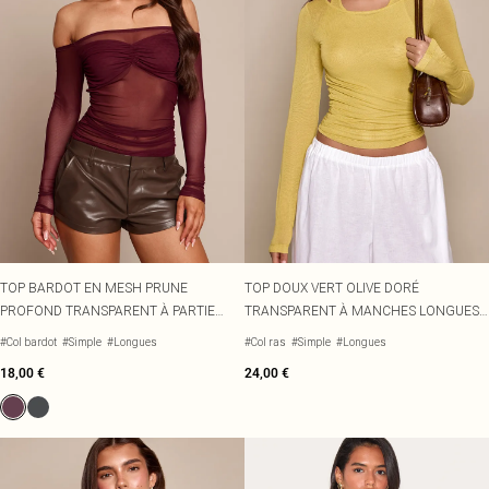
TOP BARDOT EN MESH PRUNE
TOP DOUX VERT OLIVE DORÉ
PROFOND TRANSPARENT À PARTIE
TRANSPARENT À MANCHES LONGUES
BUSTE SUPERPOSÉE ET MANCHES
ET PARTIE SUPERPOSÉE
#Col bardot
#Simple
#Longues
#Col ras
#Simple
#Longues
LONGUES
18,00 €
24,00 €