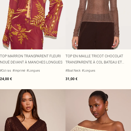
TOP MARRON TRANSPARENT FLEURI
TOP EN MAILLE TRICOT CHOCOLAT
NOUÉ DEVANT À MANCHES LONGUES
TRANSPARENTE À COL BATEAU ET
MANCHES LONGUES
#Col ras
#Imprimé
#Longues
#Boat Neck
#Longues
24,00 €
31,00 €