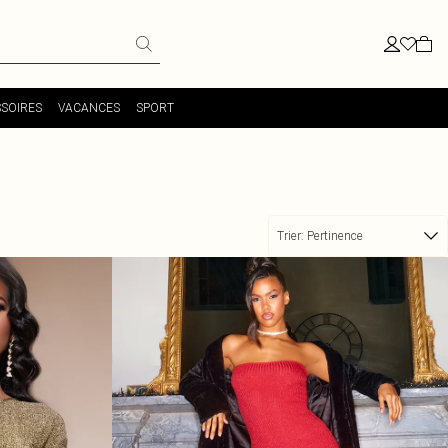
SOIRES
VACANCES
SPORT
Trier:
Pertinence