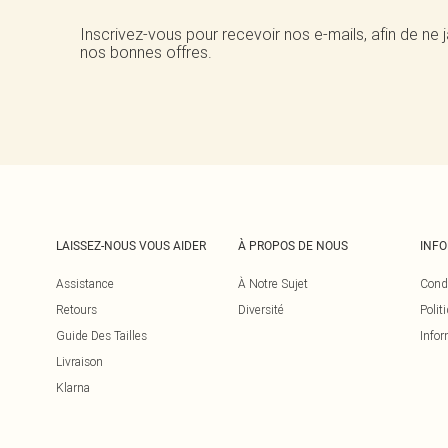
Inscrivez-vous pour recevoir nos e-mails, afin de ne
nos bonnes offres.
LAISSEZ-NOUS VOUS AIDER
À PROPOS DE NOUS
INF
Assistance
À Notre Sujet
Cond
Retours
Diversité
Polit
Guide Des Tailles
Infor
Livraison
Klarna