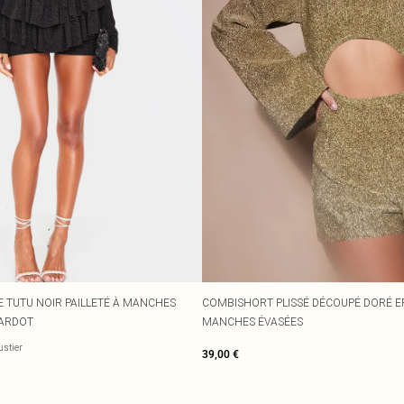
 TUTU NOIR PAILLETÉ À MANCHES
COMBISHORT PLISSÉ DÉCOUPÉ DORÉ EF
BARDOT
MANCHES ÉVASÉES
ustier
39,00 €