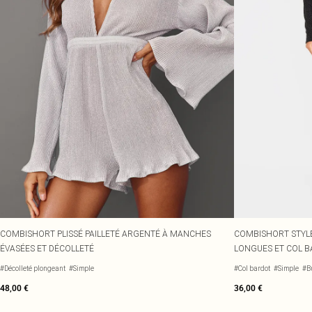
COMBISHORT PLISSÉ PAILLETÉ ARGENTÉ À MANCHES
COMBISHORT STYLE
ÉVASÉES ET DÉCOLLETÉ
LONGUES ET COL 
#Décolleté plongeant
#Simple
#Col bardot
#Simple
#B
48,00 €
36,00 €