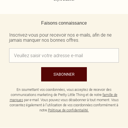
Retour au contenu principal
Faisons connaissance
Inscrivez-vous pour recevoir nos e-mails, afin de ne
jamais manquer nos bonnes offres.
S'ABONNER
En soumettant vos coordonnées, vous acceptez de recevoir des
communications marketing de Pretty Little Thing et de notre
famille de
marques
par e-mail. Vous pouvez vous désabonner à tout moment. Vous
consentez également à l'utilisation de vos coordonnées conformément à
notre
Politique de confidentialité.