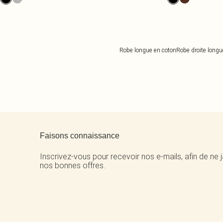
Robe longue en coton
Robe droite longu
Retour au contenu principal
Faisons connaissance
Inscrivez-vous pour recevoir nos e-mails, afin de ne
nos bonnes offres.