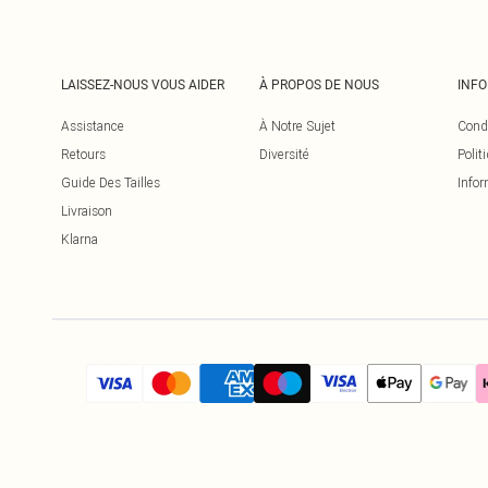
LAISSEZ-NOUS VOUS AIDER
À PROPOS DE NOUS
INF
Assistance
À Notre Sujet
Cond
Retours
Diversité
Polit
Guide Des Tailles
Infor
Livraison
Klarna