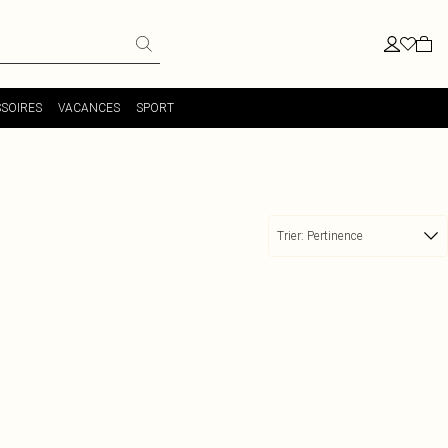
SOIRES
VACANCES
SPORT
Trier:
Pertinence