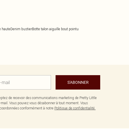
le haute
Denim bustier
Botte talon aiguille bout pointu
S'ABONNER
ptez de recevoir des communications marketing de Pretty Little
-mail. Vous pouvez vous désabonner à tout moment. Vous
os coordonnées conformément à notre
Politique de confidentialité.