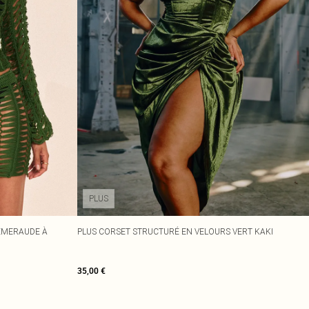
PLUS
 ÉMERAUDE À
PLUS CORSET STRUCTURÉ EN VELOURS VERT KAKI
35,00 €