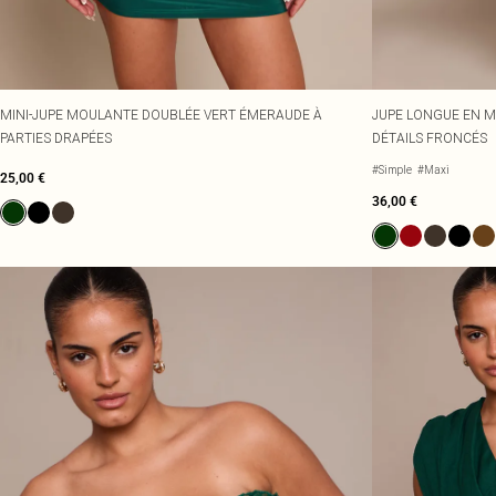
MINI-JUPE MOULANTE DOUBLÉE VERT ÉMERAUDE À
JUPE LONGUE EN M
PARTIES DRAPÉES
DÉTAILS FRONCÉS
#Simple
#Maxi
25,00 €
36,00 €