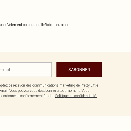
arron
Vetement couleur rouille
Robe bleu acier
S'ABONNER
ptez de recevoir des communications marketing de Pretty Little
-mail. Vous pouvez vous désabonner à tout moment. Vous
os coordonnées conformément à notre
Politique de confidentialité.