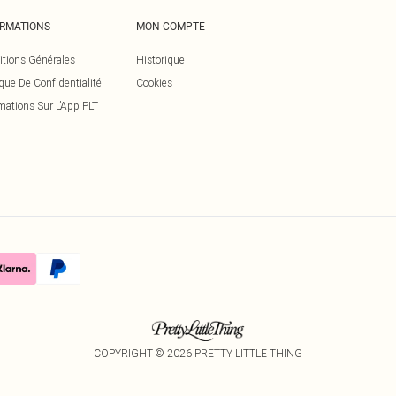
ORMATIONS
MON COMPTE
itions Générales
Historique
ique De Confidentialité
Cookies
mations Sur L’App PLT
COPYRIGHT ©
2026
PRETTY LITTLE THING