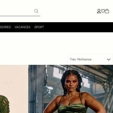
SOIRES
VACANCES
SPORT
Trier:
Pertinence