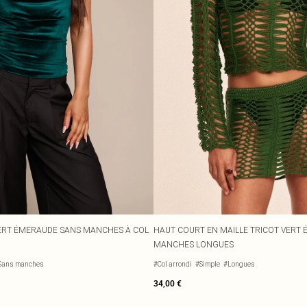
ERT ÉMERAUDE SANS MANCHES À COL
HAUT COURT EN MAILLE TRICOT VERT
MANCHES LONGUES
Sans manches
#Col arrondi
#Simple
#Longues
34,00 €