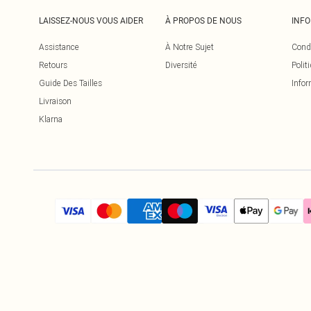
LAISSEZ-NOUS VOUS AIDER
À PROPOS DE NOUS
INF
Assistance
À Notre Sujet
Cond
Retours
Diversité
Polit
Guide Des Tailles
Infor
Livraison
Klarna