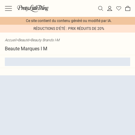
Ce site contient du contenu généré ou modifié par IA.
RÉDUCTIONS D'ÉTÉ : PRIX RÉDUITS DE 20%
Accueil
>
Beauté
>
Beauty Brands I-M
Beaute Marques I M