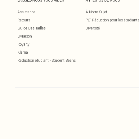
LAISSEZ-NOUS VOUS AIDER
À PROPOS DE NOUS
Assistance
À Notre Sujet
Retours
PLT Réduction pour les étudiant
Guide Des Tailles
Diversité
Livraison
Royalty
Klarna
Réduction étudiant - Student Beans