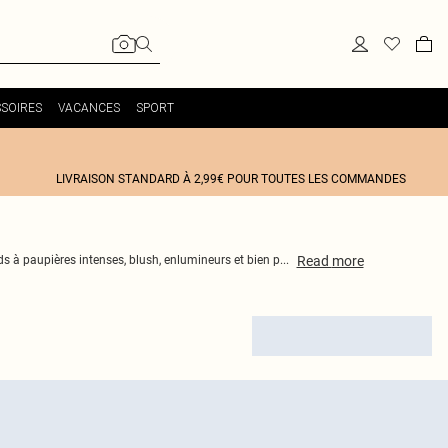
SOIRES
VACANCES
SPORT
LIVRAISON STANDARD À 2,99€ POUR TOUTES LES COMMANDES
Read
more
ds à paupières intenses, blush, enlumineurs et bien p
...