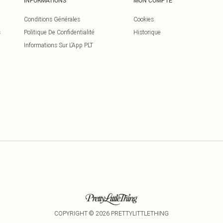
INFORMATIONS
MON COMPTE
Conditions Générales
Cookies
s
Politique De Confidentialité
Historique
Informations Sur L’App PLT
COPYRIGHT ©
2026
PRETTYLITTLETHING