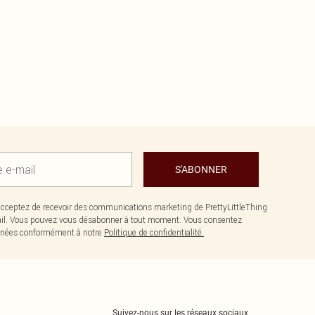
S'ABONNER
cceptez de recevoir des communications marketing de PrettyLittleThing
il. Vous pouvez vous désabonner à tout moment. Vous consentez
données conformément à notre
Politique de confidentialité.
Suivez-nous sur les réseaux sociaux