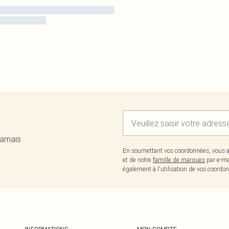
jamais
En soumettant vos coordonnées, vous a
et de notre
famille de marques
par e-ma
également à l'utilisation de vos coor