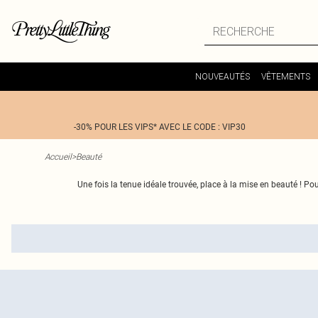
NOUVEAUTÉS
VÊTEMENTS
-30% POUR LES VIPS* AVEC LE CODE : VIP30
Accueil
>
Beauté
Une fois la tenue idéale trouvée, place à la mise en beauté ! P