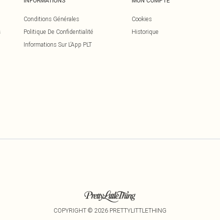
INFORMATIONS
MON COMPTE
Conditions Générales
Cookies
s
Politique De Confidentialité
Historique
Informations Sur L’App PLT
COPYRIGHT ©
2026
PRETTYLITTLETHING