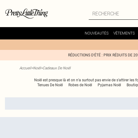
NOUVEAUTÉS
VÊTEMENTS
RÉDUCTIONS D'ÉTÉ : PRIX RÉDUITS DE 2
Accueil
>
Noël
>
Cadeaux De Noël
Noël est presque là et on n’a surtout pas envie de s’attirer le
Tenues De Noël
Robes de Noël
Pyjamas Noël
Boutiq