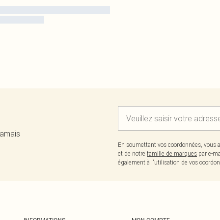
jamais
En soumettant vos coordonnées, vous a
et de notre
famille de marques
par e-ma
également à l'utilisation de vos coor