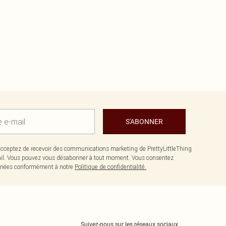
S'ABONNER
cceptez de recevoir des communications marketing de PrettyLittleThing
il. Vous pouvez vous désabonner à tout moment. Vous consentez
données conformément à notre
Politique de confidentialité.
Suivez-nous sur les réseaux sociaux