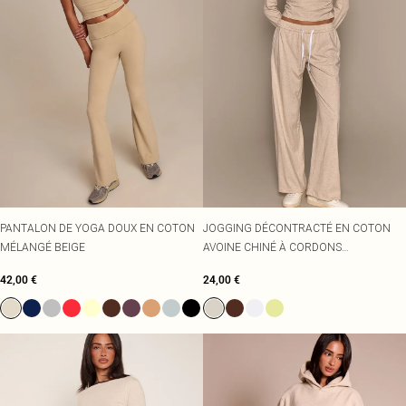
PANTALON DE YOGA DOUX EN COTON
JOGGING DÉCONTRACTÉ EN COTON
MÉLANGÉ BEIGE
AVOINE CHINÉ À CORDONS
AJUSTABLES CONTRASTÉS
42,00 €
24,00 €