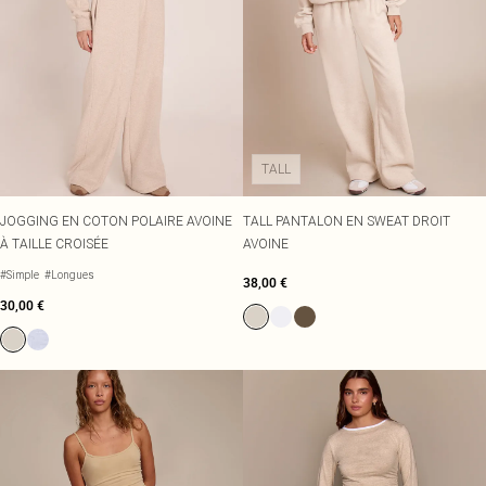
TALL
JOGGING EN COTON POLAIRE AVOINE
TALL PANTALON EN SWEAT DROIT
À TAILLE CROISÉE
AVOINE
#Simple
#Longues
38,00 €
30,00 €