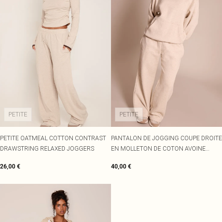
PETITE
PETITE
PETITE OATMEAL COTTON CONTRAST
PANTALON DE JOGGING COUPE DROITE
DRAWSTRING RELAXED JOGGERS
EN MOLLETON DE COTON AVOINE
TAILLE PETITE.
26,00 €
40,00 €