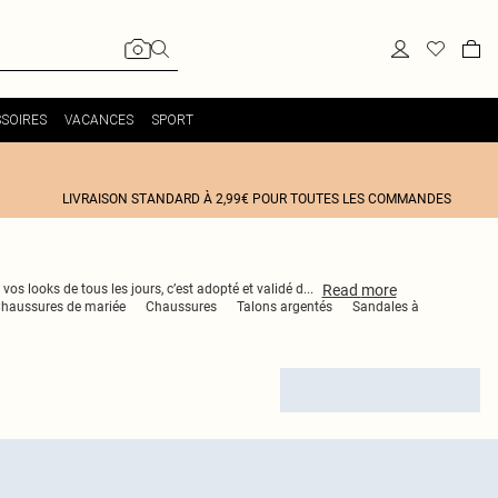
SOIRES
VACANCES
SPORT
LIVRAISON STANDARD À 2,99€ POUR TOUTES LES COMMANDES
Read
more
os looks de tous les jours, c’est adopté et validé d
...
haussures de mariée
Chaussures
Talons argentés
Sandales à