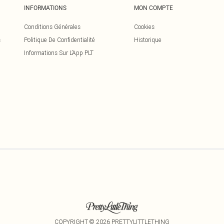
INFORMATIONS
MON COMPTE
Conditions Générales
Cookies
s
Politique De Confidentialité
Historique
Informations Sur L’App PLT
COPYRIGHT ©
2026
PRETTYLITTLETHING