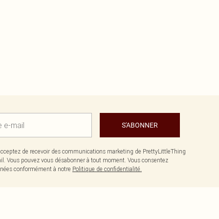
S'ABONNER
cceptez de recevoir des communications marketing de PrettyLittleThing
il. Vous pouvez vous désabonner à tout moment. Vous consentez
données conformément à notre
Politique de confidentialité.