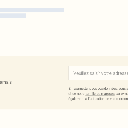
jamais
En soumettant vos coordonnées, vous a
et de notre
famille de marques
par e-ma
également à l'utilisation de vos coor