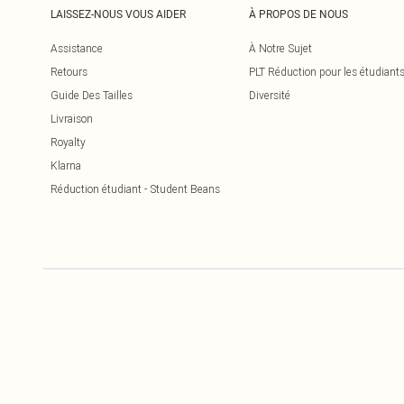
LAISSEZ-NOUS VOUS AIDER
À PROPOS DE NOUS
Assistance
À Notre Sujet
Retours
PLT Réduction pour les étudiant
Guide Des Tailles
Diversité
Livraison
Royalty
Klarna
Réduction étudiant - Student Beans