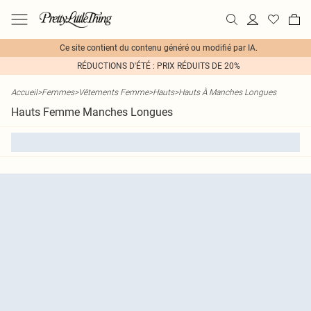
Ce site contient du contenu généré ou modifié par IA.
RÉDUCTIONS D'ÉTÉ : PRIX RÉDUITS DE 20%
Accueil
>
Femmes
>
Vêtements Femme
>
Hauts
>
Hauts À Manches Longues
Hauts Femme Manches Longues