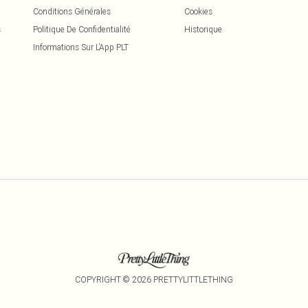
Conditions Générales
Cookies
s
Politique De Confidentialité
Historique
Informations Sur L’App PLT
COPYRIGHT ©
2026
PRETTYLITTLETHING