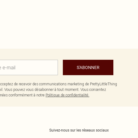
S'ABONNER
cceptez de recevoir des communications marketing de PrettyLittleThing
il. Vous pouvez vous désabonner à tout moment. Vous consentez
données conformément à notre
Politique de confidentialité.
Suivez-nous sur les réseaux sociaux