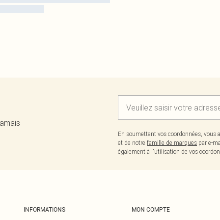
jamais
En soumettant vos coordonnées, vous a
et de notre
famille de marques
par e-ma
également à l'utilisation de vos coor
INFORMATIONS
MON COMPTE