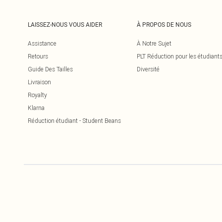
LAISSEZ-NOUS VOUS AIDER
À PROPOS DE NOUS
Assistance
À Notre Sujet
Retours
PLT Réduction pour les étudiant
Guide Des Tailles
Diversité
Livraison
Royalty
Klarna
Réduction étudiant - Student Beans