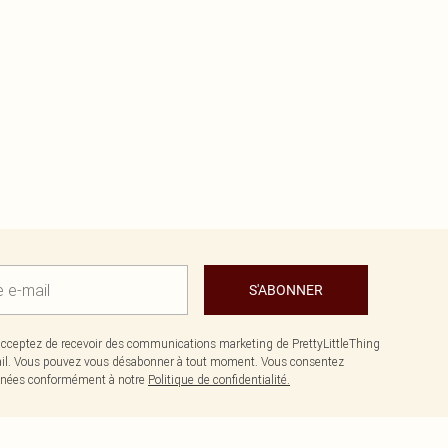
S'ABONNER
cceptez de recevoir des communications marketing de PrettyLittleThing
il. Vous pouvez vous désabonner à tout moment. Vous consentez
données conformément à notre
Politique de confidentialité.