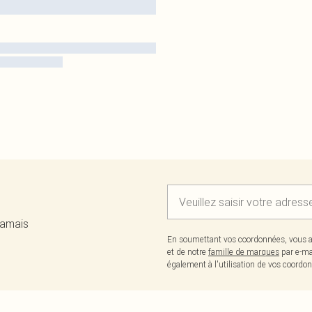
jamais
En soumettant vos coordonnées, vous a
et de notre
famille de marques
par e-ma
également à l'utilisation de vos coor