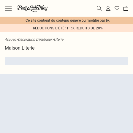
Ce site contient du contenu généré ou modifié par IA.
RÉDUCTIONS D'ÉTÉ : PRIX RÉDUITS DE 20%
Accueil
>
Décoration D'intérieur
>
Literie
Maison Literie