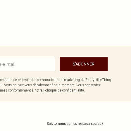
S'ABONNER
cceptez de recevoir des communications marketing de PrettyLittleThing
il. Vous pouvez vous désabonner à tout moment. Vous consentez
données conformément à notre
Politique de confidentialité.
Suivez-nous sur les réseaux sociaux