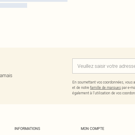
jamais
En soumettant vos coordonnées, vous a
et de notre
famille de marques
par e-ma
également à l'utilisation de vos coor
INFORMATIONS
MON COMPTE