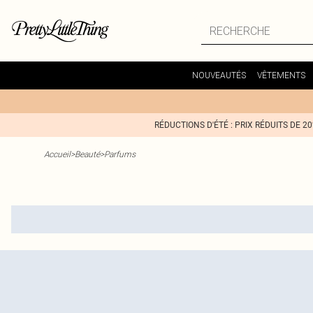
NOUVEAUTÉS
VÊTEMENTS
RÉDUCTIONS D'ÉTÉ : PRIX RÉDUITS DE 2
Accueil
>
Beauté
>
Parfums