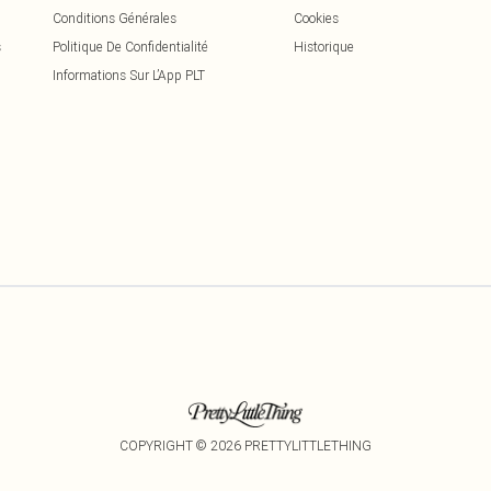
Conditions Générales
Cookies
s
Politique De Confidentialité
Historique
Informations Sur L’App PLT
COPYRIGHT ©
2026
PRETTYLITTLETHING