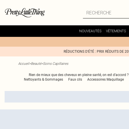
NOUVEAUTÉS
VÊTEMENTS
RÉDUCTIONS D'ÉTÉ : PRIX RÉDUITS DE 2
Accueil
>
Beauté
>
Soins Capillaires
Rien de mieux que des cheveux en pleine santé, on est d’accord ?
Nettoyants & Gommages
Faux cils
Accessoires Maquillage