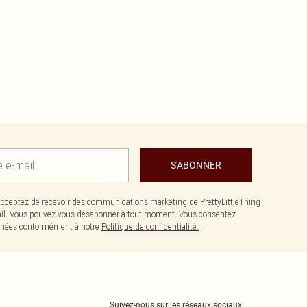
S'ABONNER
cceptez de recevoir des communications marketing de PrettyLittleThing
il. Vous pouvez vous désabonner à tout moment. Vous consentez
données conformément à notre
Politique de confidentialité.
Suivez-nous sur les réseaux sociaux