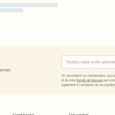
jamais
En soumettant vos coordonnées, vous a
et de notre
famille de marques
par e-ma
également à l'utilisation de vos coor