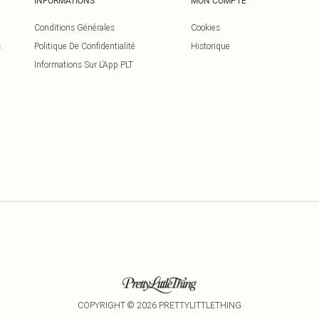
INFORMATIONS
MON COMPTE
Conditions Générales
Cookies
s
Politique De Confidentialité
Historique
Informations Sur L’App PLT
COPYRIGHT ©
2026
PRETTYLITTLETHING