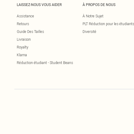
LAISSEZ-NOUS VOUS AIDER
À PROPOS DE NOUS
Assistance
À Notre Sujet
Retours
PLT Réduction pour les étudiant
Guide Des Tailles
Diversité
Livraison
Royalty
Klarna
Réduction étudiant - Student Beans