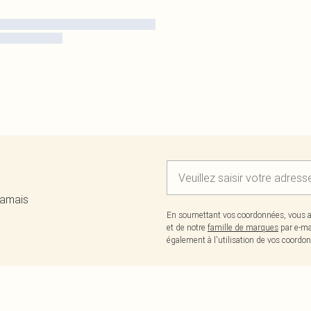
jamais
En soumettant vos coordonnées, vous a
et de notre
famille de marques
par e-ma
également à l'utilisation de vos coor