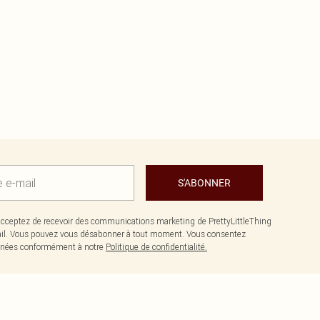
S'ABONNER
cceptez de recevoir des communications marketing de PrettyLittleThing
il. Vous pouvez vous désabonner à tout moment. Vous consentez
données conformément à notre
Politique de confidentialité.