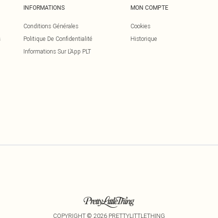
INFORMATIONS
MON COMPTE
Conditions Générales
Cookies
s
Politique De Confidentialité
Historique
Informations Sur L’App PLT
COPYRIGHT ©
2026
PRETTYLITTLETHING